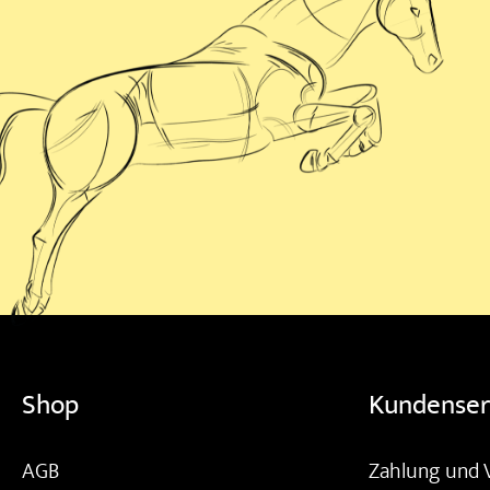
Shop
Kundenser
AGB
Zahlung und 