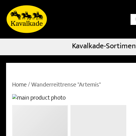
S
Kavalkade-Sortimen
Home
Wanderreittrense "Artemis"