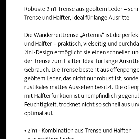
Robuste 2in1-Trense aus geöltem Leder – sch
Trense und Halfter, ideal für lange Ausritte.
Die Wanderreittrense „Artemis“ ist die perfe
und Halfter – praktisch, vielseitig und durchd
2in1-Design ermöglicht sie einen schnellen 
der Trense zum Halfter. Ideal für lange Ausrit
Gebrauch. Die Trense besteht aus offenporig
geöltem Leder, das nicht nur robust ist, sonde
rustikales mattes Aussehen besitzt. Die offen
mit Halfterfunktion ist unempfindlich gegen
Feuchtigkeit, trocknet nicht so schnell aus 
optimal auf.
• 2in1 - Kombination aus Trense und Halfter