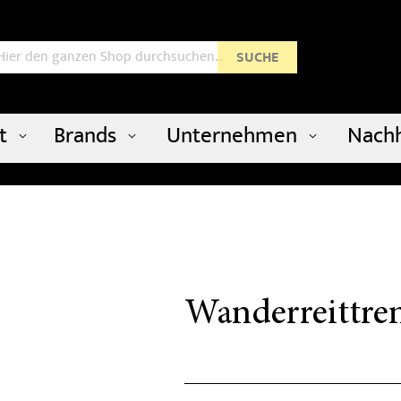
uche
SUCHE
t
Brands
Unternehmen
Nachh
Wanderreittren