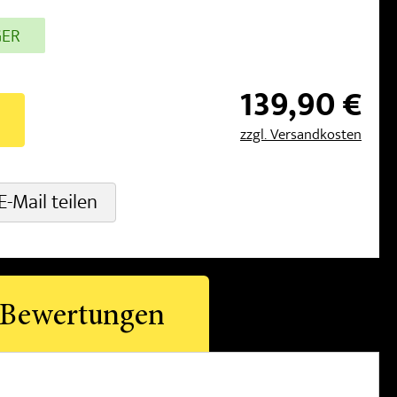
GER
139,90 €
zzgl. Versandkosten
E-Mail teilen
Bewertungen