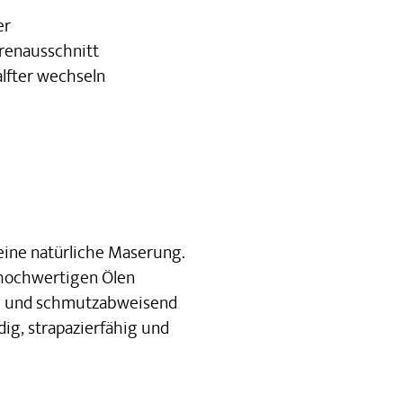
er
hrenausschnitt
alfter wechseln
seine natürliche Maserung.
 hochwertigen Ölen
r- und schmutzabweisend
ig, strapazierfähig und