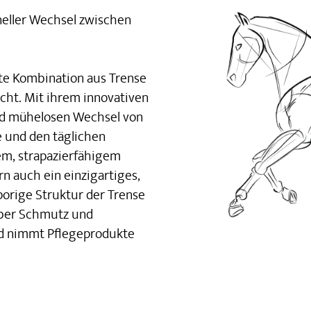
neller Wechsel zwischen
kte Kombination aus Trense
acht. Mit ihrem innovativen
und mühelosen Wechsel von
te und den täglichen
em, strapazierfähigem
rn auch ein einzigartiges,
porige Struktur der Trense
über Schmutz und
und nimmt Pflegeprodukte