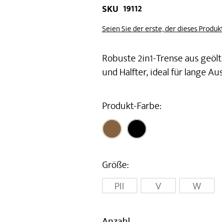
19112
SKU
Seien Sie der erste, der dieses Produ
Robuste 2in1-Trense aus geöl
und Halfter, ideal für lange Au
Produkt-Farbe
Größe
PII
V
W