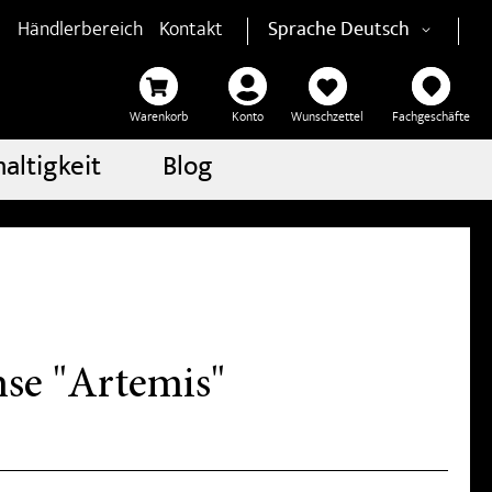
Händlerbereich
Kontakt
Sprache
Deutsch
Warenkorb
Konto
Wunschzettel
Fachgeschäfte
altigkeit
Blog
se "Artemis"