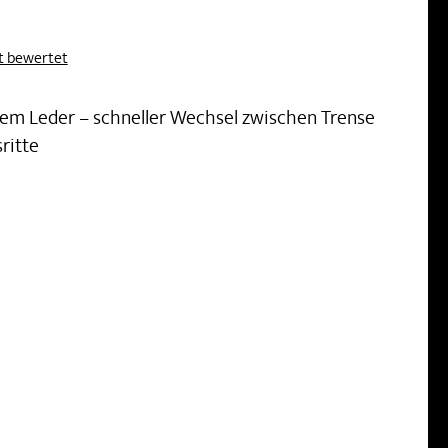
kt bewertet
tem Leder – schneller Wechsel zwischen Trense
sritte