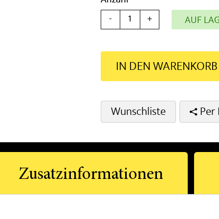
Anzahl
-
+
AUF LA
IN DEN WARENKORB
Wunschliste
Per 
Zusatzinformationen