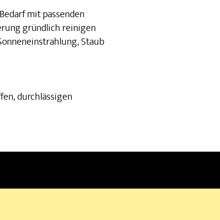
Bedarf mit passenden
erung gründlich reinigen
Sonneneinstrahlung, Staub
fen, durchlässigen