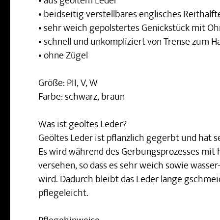
• aus geöltem Leder
• beidseitig verstellbares englisches Reithalft
• sehr weich gepolstertes Genickstück mit O
• schnell und unkompliziert von Trense zum H
• ohne Zügel
Größe: PII, V, W
Farbe: schwarz, braun
Was ist geöltes Leder?
Geöltes Leder ist pflanzlich gegerbt und hat 
Es wird während des Gerbungsprozesses mit
versehen, so dass es sehr weich sowie wasse
wird. Dadurch bleibt das Leder lange gschmeid
pflegeleicht.