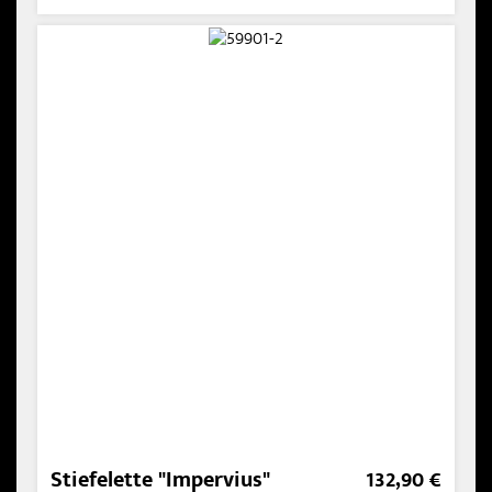
Stiefelette "Impervius"
132,90 €