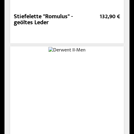
Stiefelette "Romulus" -
132,90 €
geöltes Leder