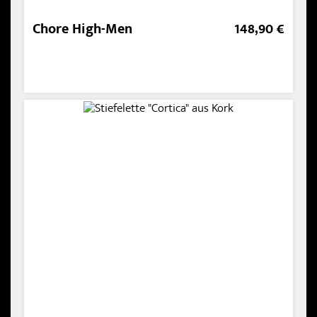
Chore High-Men
148,90 €