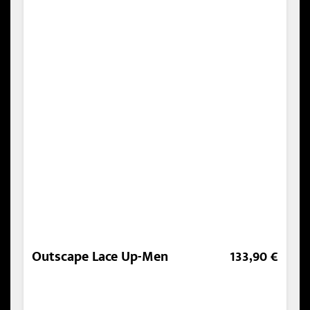
Outscape Lace Up-Men
133,90 €