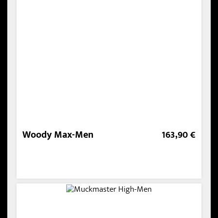
Woody Max-Men
163,90 €