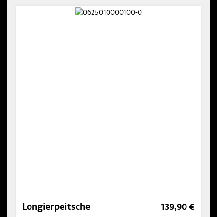
Reih
Longierpeitsche
139,90 €