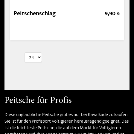
Peitschenschlag
9,90 €
Peitsche für Profis
Diese unglaubliche Peitsche gibt es nur bei Kavalkade zu kaufen.
Sie ist für den Profisport Voltigieren herausragend geeignet. Das
ist die leichteste Peitsche, die auf dem Markt für Voltigieren