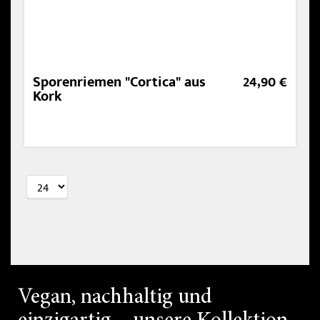
Sporenriemen "Cortica" aus
24,90 €
Kork
Vegan, nachhaltig und