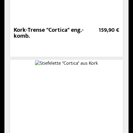
Kork-Trense "Cortica" eng.-
159,90 €
komb.