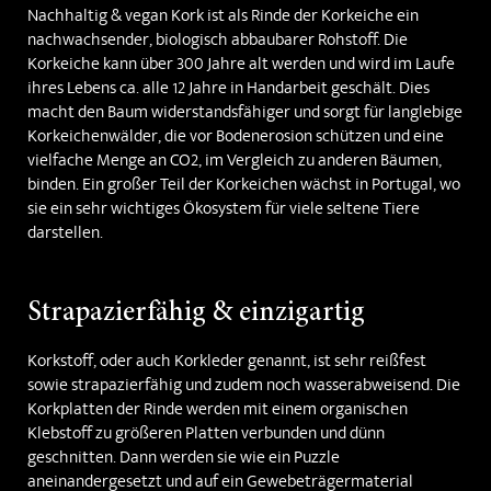
Nachhaltig & vegan Kork ist als Rinde der Korkeiche ein
nachwachsender, biologisch abbaubarer Rohstoff. Die
Korkeiche kann über 300 Jahre alt werden und wird im Laufe
ihres Lebens ca. alle 12 Jahre in Handarbeit geschält. Dies
macht den Baum widerstandsfähiger und sorgt für langlebige
Korkeichenwälder, die vor Bodenerosion schützen und eine
vielfache Menge an CO2, im Vergleich zu anderen Bäumen,
binden. Ein großer Teil der Korkeichen wächst in Portugal, wo
sie ein sehr wichtiges Ökosystem für viele seltene Tiere
darstellen.
Strapazierfähig & einzigartig
Korkstoff, oder auch Korkleder genannt, ist sehr reißfest
sowie strapazierfähig und zudem noch wasserabweisend. Die
Korkplatten der Rinde werden mit einem organischen
Klebstoff zu größeren Platten verbunden und dünn
geschnitten. Dann werden sie wie ein Puzzle
aneinandergesetzt und auf ein Gewebeträgermaterial