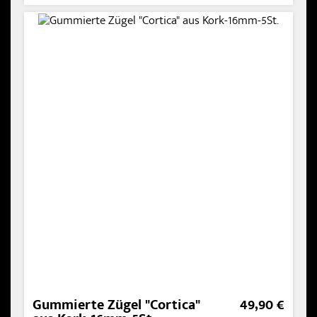
Gummierte Zügel "Cortica"
49,90 €