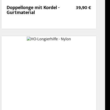
Doppellonge mit Kordel -
39,90 €
Gurtmaterial