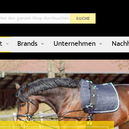
uche
SUCHE
t
Brands
Unternehmen
Nachh