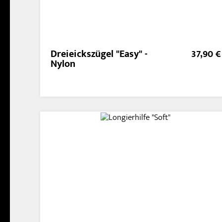
Dreieickszügel "Easy" -
37,90 €
Nylon