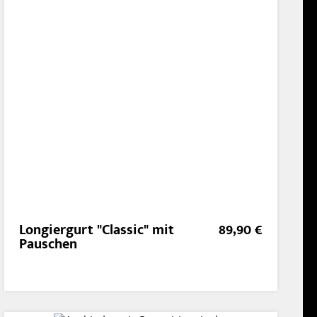
Longiergurt "Classic" mit
89,90 €
Pauschen