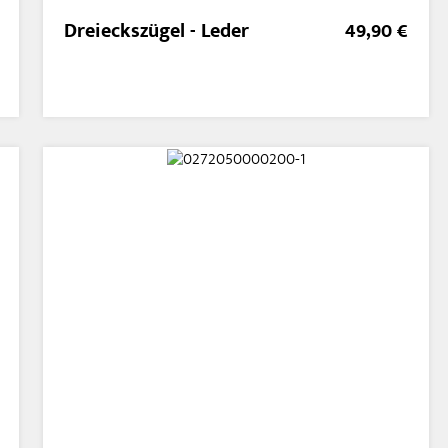
Dreieckszügel - Leder
49,90 €