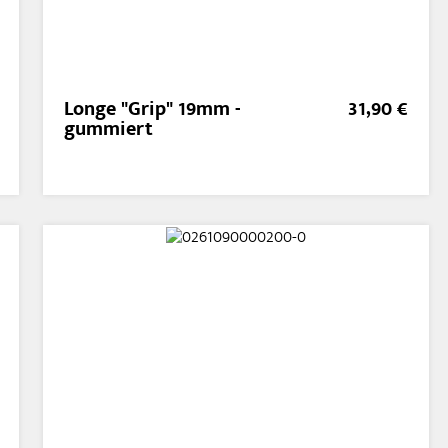
Longe "Grip" 19mm -
31,90 €
gummiert