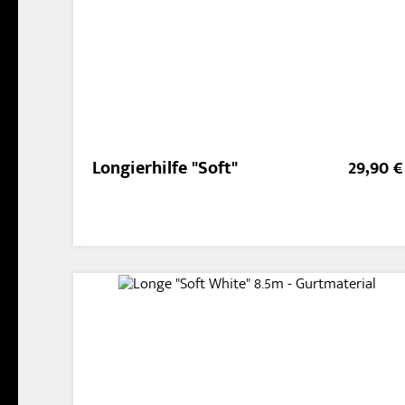
Longierhilfe "Soft"
29,90 €