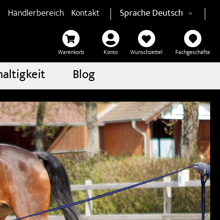
Händlerbereich
Kontakt
Sprache
Deutsch
Warenkorb
Konto
Wunschzettel
Fachgeschäfte
altigkeit
Blog