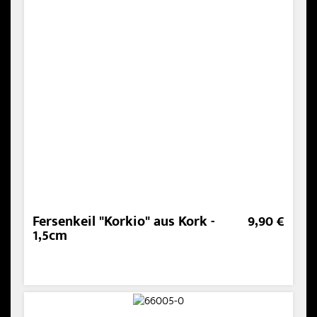
Fersenkeil "Korkio" aus Kork -
9,90 €
1,5cm