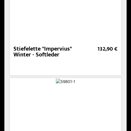
Stiefelette "Impervius"
132,90 €
Winter - Softleder