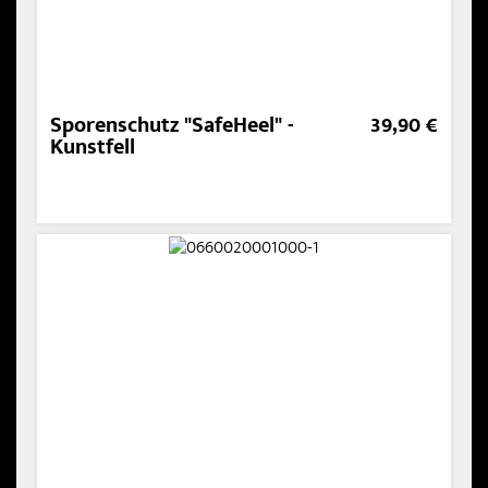
Sporenschutz "SafeHeel" -
39,90 €
Kunstfell