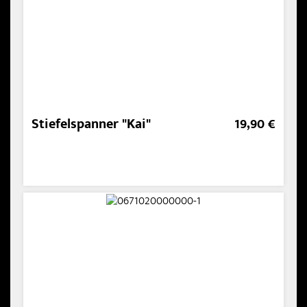
Stiefelspanner "Kai"
19,90 €