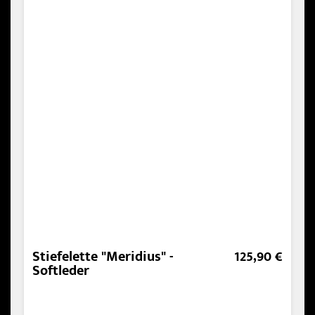
Stiefelette "Meridius" -
125,90 €
Softleder