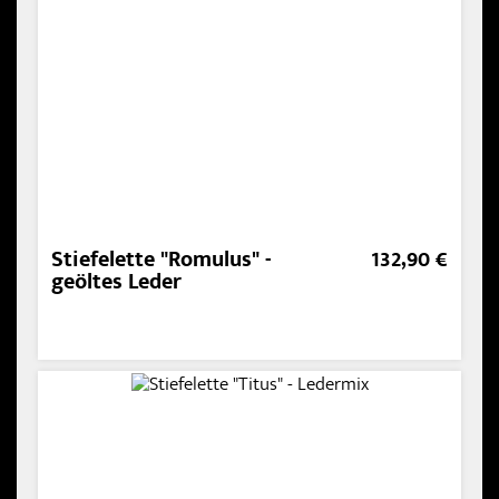
Stiefelette "Romulus" -
132,90 €
geöltes Leder