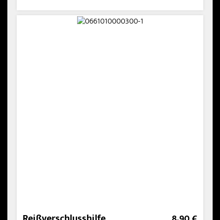
Reißverschlusshilfe
8,90 €