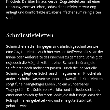
Knöchels. Darüber hinaus werden Zugstiefeletten mit einer
Dehnungszone versehen, sodass die Stiefelette zwar eng
anliegt und Komfortable ist, aber einfacher zum reingleiten
sind.
Schnürstiefeletten
Schnürstiefeletten hingegen sind ähnlich geschnitten wie
eine Zugstiefelette. Auch hier werden Reißverschlüsse an der
Innen- oder Außenseite des Knöchels zu gemacht. Vorne gibt
es jedoch die Möglichkeit mit einer Schuhschnürung die
Stiefelette noch mehr anzupassen. Durch die individuelle
Schnürung liegt der Schuh anschmiegsamer am Knöchel als
andere Schuhe. Das weiche Leder bei Kavalkade Stiefeletten
sorgt für ein langlebiges Leben und ein wunderbares
Tragegefühl. Die Sohle von Meridius und Lucius besteht aus
einer anatomisch geformten Sohle, die dafür sorgt, dass der
Fuß optimal eingebettet wird und eine gute Stabilität
geboten wird.