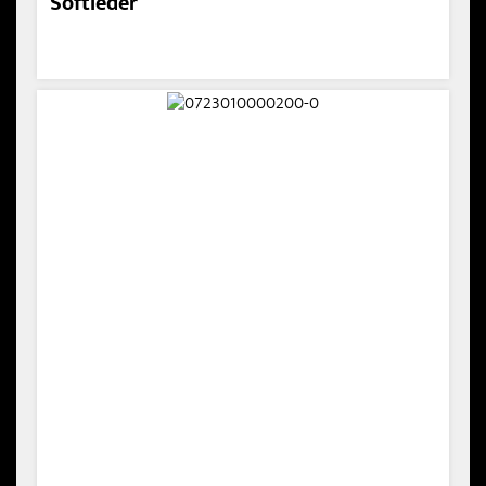
Softleder