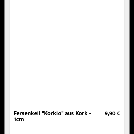
Fersenkeil "Korkio" aus Kork -
9,90 €
1cm