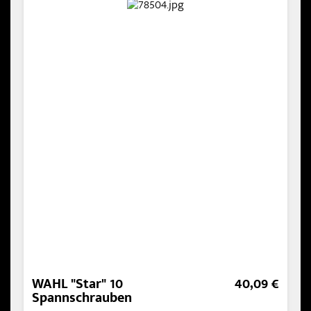
WAHL "Star" 10
40,09 €
Spannschrauben