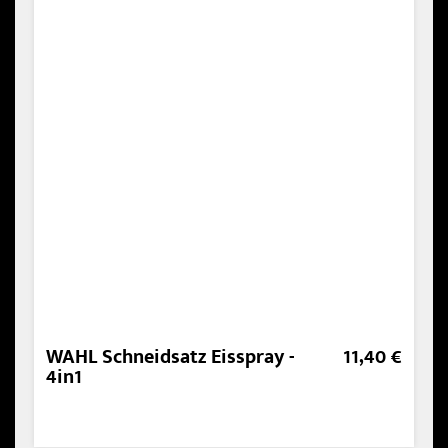
WAHL Schneidsatz Eisspray -
11,40 €
4in1