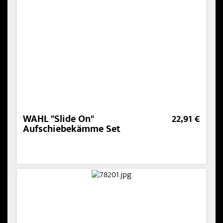
WAHL "Slide On"
22,91 €
Aufschiebekämme Set