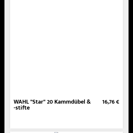
WAHL "Star" 20 Kammdübel &
16,76 €
-stifte