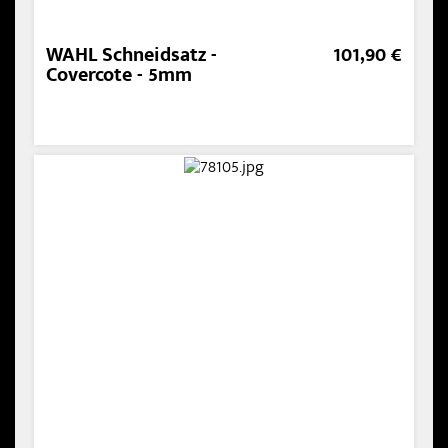
WAHL Schneidsatz -
101,90 €
Covercote - 5mm