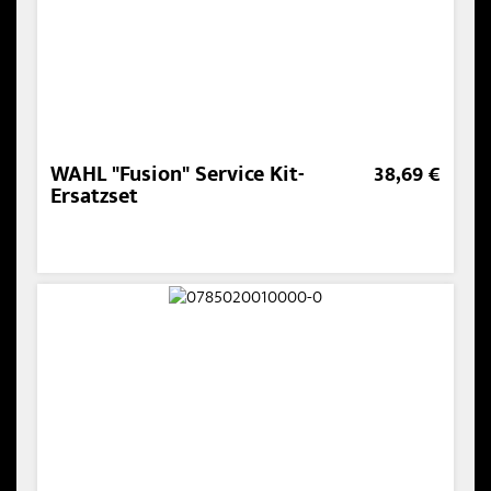
WAHL "Fusion" Service Kit-
38,69 €
Ersatzset