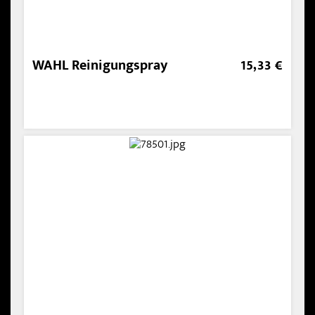
WAHL Reinigungspray
15,33 €