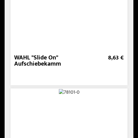
WAHL "Slide On"
8,63 €
Aufschiebekamm