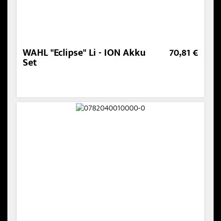
WAHL "Eclipse" Li - ION Akku
70,81 €
Set