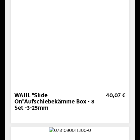
WAHL "Slide
40,07 €
On"Aufschiebekämme Box - 8
Set -3-25mm