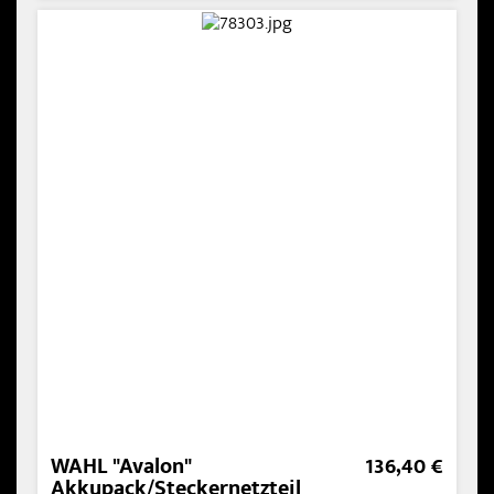
WAHL "Avalon"
136,40 €
Akkupack/Steckernetzteil