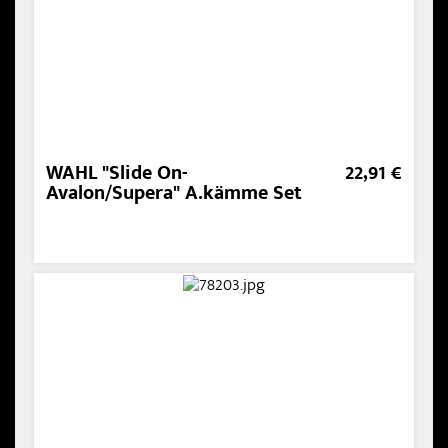
WAHL "Slide On-
22,91 €
Avalon/Supera" A.kämme Set