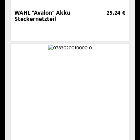
WAHL "Avalon" Akku
25,24 €
Steckernetzteil