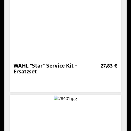
WAHL "Star" Service Kit -
27,83 €
Ersatzset