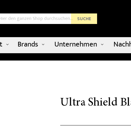
uche
SUCHE
t
Brands
Unternehmen
Nachh
Ultra Shield B