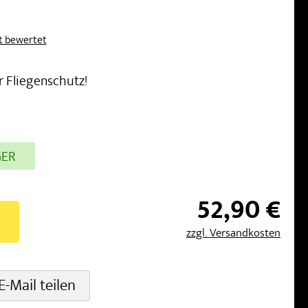
kt bewertet
r Fliegenschutz!
GER
52,90 €
zzgl. Versandkosten
E-Mail teilen