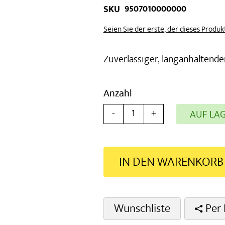
9507010000000
SKU
Seien Sie der erste, der dieses Produ
Zuverlässiger, langanhaltende
Anzahl
-
+
AUF LA
IN DEN WARENKORB
Wunschliste
Per 