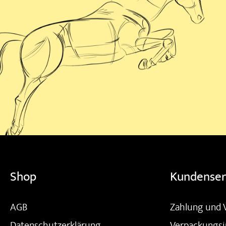
Shop
Kundenser
AGB
Zahlung und 