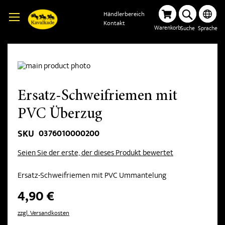
Händlerbereich
Kontakt
Warenkorb
Suche
Sprache
Ersatz-Schweifriemen mit
PVC Überzug
0376010000200
SKU
Seien Sie der erste, der dieses Produkt bewertet
Ersatz-Schweifriemen mit PVC Ummantelung
4,90 €
zzgl. Versandkosten