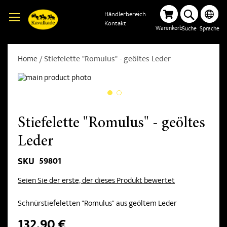
Händlerbereich
Kontakt
Warenkorb
Suche
Sprache
Home
Stiefelette "Romulus" - geöltes Leder
Stiefelette "Romulus" - geöltes
Leder
59801
SKU
Seien Sie der erste, der dieses Produkt bewertet
Schnürstiefeletten "Romulus" aus geöltem Leder
132,90 €