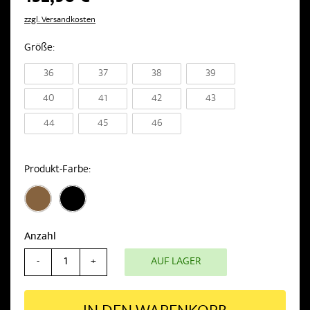
zzgl. Versandkosten
Größe
36
37
38
39
40
41
42
43
44
45
46
Produkt-Farbe
Anzahl
AUF LAGER
-
+