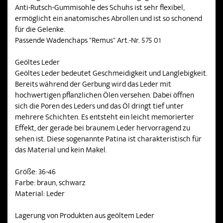
Anti-Rutsch-Gummisohle des Schuhs ist sehr flexibel,
ermöglicht ein anatomisches Abrollen und ist so schonend
für die Gelenke.
Passende Wadenchaps "Remus" Art.-Nr. 575 01
Geöltes Leder
Geöltes Leder bedeutet Geschmeidigkeit und Langlebigkeit.
Bereits während der Gerbung wird das Leder mit
hochwertigen pflanzlichen Ölen versehen. Dabei öffnen
sich die Poren des Leders und das Öl dringt tief unter
mehrere Schichten. Es entsteht ein leicht memorierter
Effekt, der gerade bei braunem Leder hervorragend zu
sehen ist. Diese sogenannte Patina ist charakteristisch für
das Material und kein Makel.
Größe: 36-46
Farbe: braun, schwarz
Material: Leder
Lagerung von Produkten aus geöltem Leder