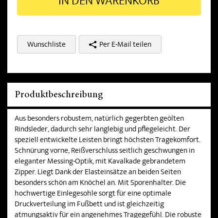
IN DEN WARENKORB
Wunschliste
Per E-Mail teilen
Produktbeschreibung
Aus besonders robustem, natürlich gegerbten geölten
Rindsleder, dadurch sehr langlebig und pflegeleicht. Der
speziell entwickelte Leisten bringt höchsten Tragekomfort.
Schnürung vorne, Reißverschluss seitlich geschwungen in
eleganter Messing-Optik, mit Kavalkade gebrandetem
Zipper. Liegt Dank der Elasteinsätze an beiden Seiten
besonders schön am Knöchel an. Mit Sporenhalter. Die
hochwertige Einlegesohle sorgt für eine optimale
Druckverteilung im Fußbett und ist gleichzeitig
atmungsaktiv für ein angenehmes Tragegefühl. Die robuste