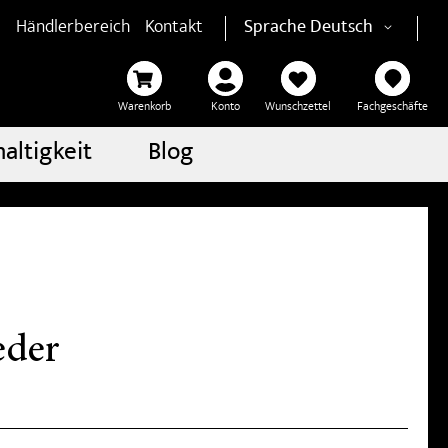
Händlerbereich
Kontakt
Sprache
Deutsch
Warenkorb
Konto
Wunschzettel
Fachgeschäfte
altigkeit
Blog
eder