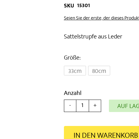
15301
SKU
Seien Sie der erste, der dieses Produ
Sattelstrupfe aus Leder
Größe
33cm
80cm
Anzahl
-
+
AUF LA
IN DEN WARENKORB