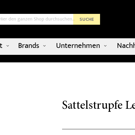
uche
SUCHE
t
Brands
Unternehmen
Nachh
Sattelstrupfe L