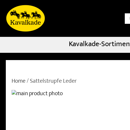
S
Kavalkade-Sortimen
Home
Sattelstrupfe Leder