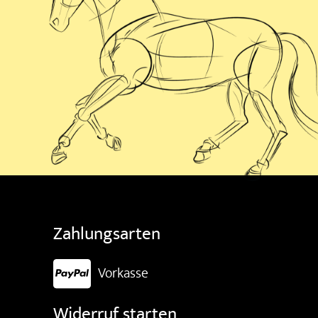
Zahlungsarten
Vorkasse
Widerruf starten