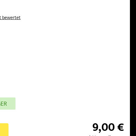
kt bewertet
GER
9,00 €