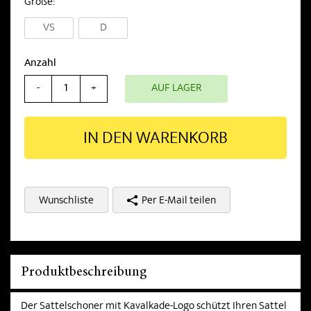
Größe
VS
D
Anzahl
AUF LAGER
-
+
IN DEN WARENKORB
Wunschliste
Per E-Mail teilen
Produktbeschreibung
Der Sattelschoner mit Kavalkade-Logo schützt Ihren Sattel