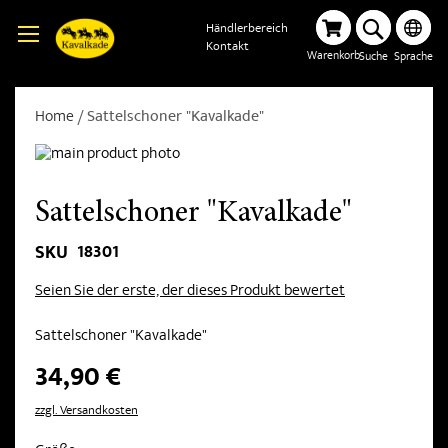
Händlerbereich
Kontakt
Warenkorb
Suche
Sprache
Home
Sattelschoner "Kavalkade"
Sattelschoner "Kavalkade"
18301
SKU
Seien Sie der erste, der dieses Produkt bewertet
Sattelschoner "Kavalkade"
34,90 €
zzgl. Versandkosten