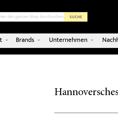
uche
SUCHE
t
Brands
Unternehmen
Nachh
Hannoversches 