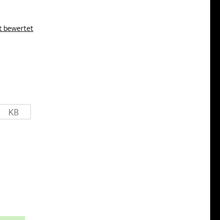
kt bewertet
KB