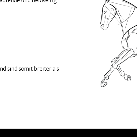
laufende und beidseitig
d sind somit breiter als