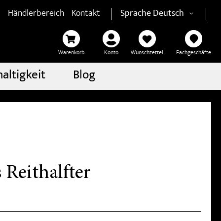
Händlerbereich
Kontakt
Sprache
Deutsch
Warenkorb
Konto
Wunschzettel
Fachgeschäfte
altigkeit
Blog
Reithalfter