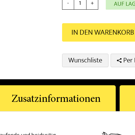
-
+
AUF LA
IN DEN WARENKORB
Wunschliste
Per 
Zusatzinformationen