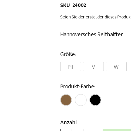
24002
SKU
Seien Sie der erste, der dieses Produ
Hannoversches Reithalfter
Größe
PII
V
W
Produkt-Farbe
Anzahl