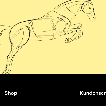
Shop
Kundenser