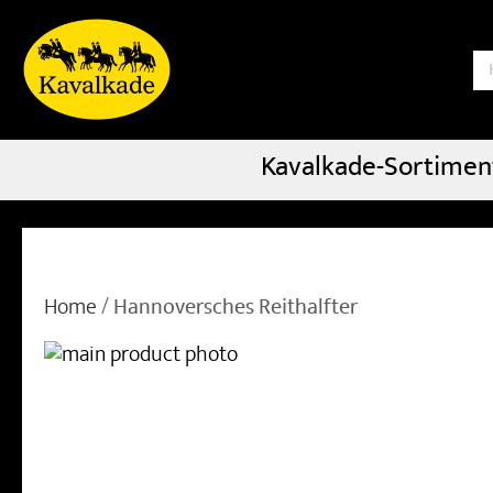
S
Kavalkade-Sortimen
Home
Hannoversches Reithalfter