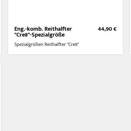
Eng.-komb. Reithalfter
44,90 €
"Cre8"-Spezialgröße
Spezialgrößen Reithalfter "Cre8"