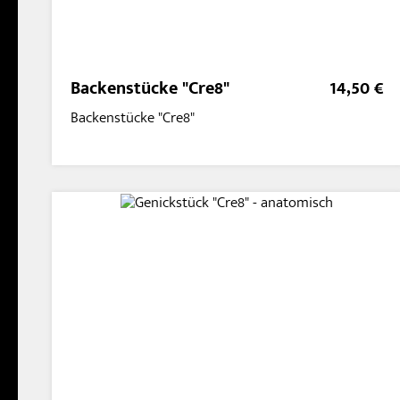
Backenstücke "Cre8"
14,50 €
Backenstücke "Cre8"