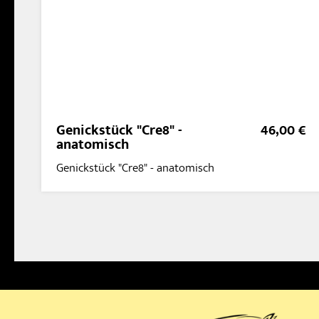
Genickstück "Cre8" -
46,00 €
anatomisch
Genickstück "Cre8" - anatomisch