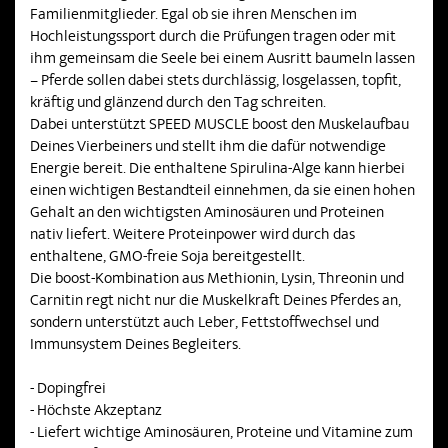
Familienmitglieder. Egal ob sie ihren Menschen im
Hochleistungssport durch die Prüfungen tragen oder mit
ihm gemeinsam die Seele bei einem Ausritt baumeln lassen
– Pferde sollen dabei stets durchlässig, losgelassen, topfit,
kräftig und glänzend durch den Tag schreiten.
Dabei unterstützt SPEED MUSCLE boost den Muskelaufbau
Deines Vierbeiners und stellt ihm die dafür notwendige
Energie bereit. Die enthaltene Spirulina-Alge kann hierbei
einen wichtigen Bestandteil einnehmen, da sie einen hohen
Gehalt an den wichtigsten Aminosäuren und Proteinen
nativ liefert. Weitere Proteinpower wird durch das
enthaltene, GMO-freie Soja bereitgestellt.
Die boost-Kombination aus Methionin, Lysin, Threonin und
Carnitin regt nicht nur die Muskelkraft Deines Pferdes an,
sondern unterstützt auch Leber, Fettstoffwechsel und
Immunsystem Deines Begleiters.
- Dopingfrei
- Höchste Akzeptanz
- Liefert wichtige Aminosäuren, Proteine und Vitamine zum