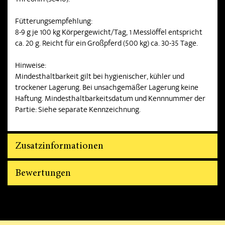
Threonin (3c410).
Fütterungsempfehlung:
8-9 g je 100 kg Körpergewicht/Tag, 1 Messlöffel entspricht
ca. 20 g. Reicht für ein Großpferd (500 kg) ca. 30-35 Tage.
Hinweise:
Mindesthaltbarkeit gilt bei hygienischer, kühler und
trockener Lagerung. Bei unsachgemäßer Lagerung keine
Haftung. Mindesthaltbarkeitsdatum und Kennnummer der
Partie: Siehe separate Kennzeichnung.
Zusatzinformationen
Bewertungen