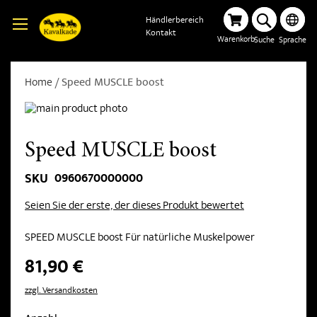
Händlerbereich
Kontakt
Warenkorb
Suche
Sprache
Home
Speed MUSCLE boost
Speed MUSCLE boost
0960670000000
SKU
Seien Sie der erste, der dieses Produkt bewertet
SPEED MUSCLE boost Für natürliche Muskelpower
81,90 €
zzgl. Versandkosten