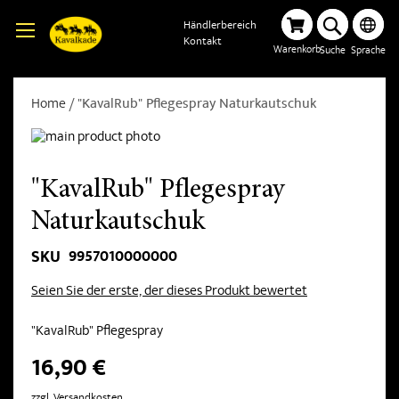
Händlerbereich
Kontakt
Warenkorb
Suche
Sprache
Home
"KavalRub" Pflegespray Naturkautschuk
"KavalRub" Pflegespray
Naturkautschuk
9957010000000
SKU
Seien Sie der erste, der dieses Produkt bewertet
"KavalRub" Pflegespray
16,90 €
zzgl. Versandkosten