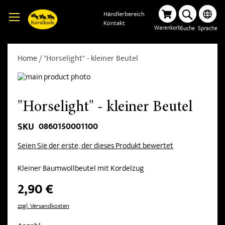
Händlerbereich
Kontakt
Warenkorb
Suche
Sprache
Home
"Horselight" - kleiner Beutel
"Horselight" - kleiner Beutel
0860150001100
SKU
Seien Sie der erste, der dieses Produkt bewertet
Kleiner Baumwollbeutel mit Kordelzug
2,90 €
zzgl. Versandkosten