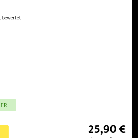
kt bewertet
GER
25,90 €