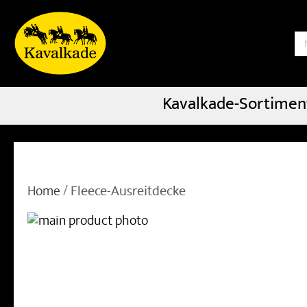
S
Kavalkade-Sortimen
Home
Fleece-Ausreitdecke