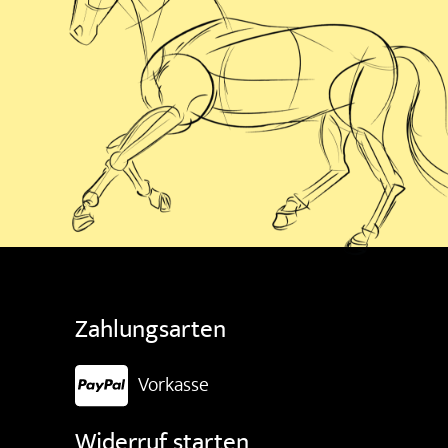
Zahlungsarten
Vorkasse
Widerruf starten