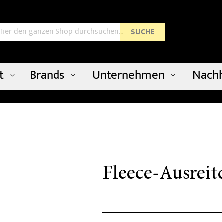
uche
SUCHE
t
Brands
Unternehmen
Nachh
Fleece-Ausreit