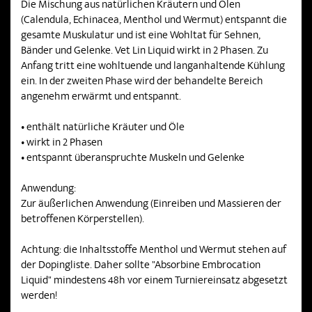
Die Mischung aus natürlichen Kräutern und Ölen
(Calendula, Echinacea, Menthol und Wermut) entspannt die
gesamte Muskulatur und ist eine Wohltat für Sehnen,
Bänder und Gelenke. Vet Lin Liquid wirkt in 2 Phasen. Zu
Anfang tritt eine wohltuende und langanhaltende Kühlung
ein. In der zweiten Phase wird der behandelte Bereich
angenehm erwärmt und entspannt.
• enthält natürliche Kräuter und Öle
• wirkt in 2 Phasen
• entspannt überanspruchte Muskeln und Gelenke
Anwendung:
Zur äußerlichen Anwendung (Einreiben und Massieren der
betroffenen Körperstellen).
Achtung: die Inhaltsstoffe Menthol und Wermut stehen auf
der Dopingliste. Daher sollte "Absorbine Embrocation
Liquid" mindestens 48h vor einem Turniereinsatz abgesetzt
werden!