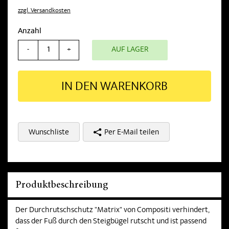
zzgl. Versandkosten
Anzahl
AUF LAGER
-
+
IN DEN WARENKORB
Wunschliste
Per E-Mail teilen
Produktbeschreibung
Der Durchrutschschutz "Matrix" von Compositi verhindert,
dass der Fuß durch den Steigbügel rutscht und ist passend