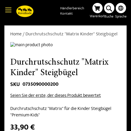
Händlerbereich
Kontakt
Warenkorb
Suche
Sprache
Home
Durchrutschschutz "Matrix Kinder" Steigbügel
Durchrutschschutz "Matrix
Kinder" Steigbügel
0735090000200
SKU
Seien Sie der erste, der dieses Produkt bewertet
Durchrutschschutz "Matrix" für die Kinder Steigbügel
"Premium-Kids"
33,90 €